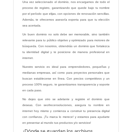
Una vez seleccionado el dominio, nos encargamos de todo el
proceso de registro, garantizando que quede bajo tu nombre
por el período que elijas, con opciones de renovación sencillas.
Además, te ofrecemos asesoría experta para que tu elección
sea acertada.
Un buen dominio no solo debe ser memorable, sino también
relevante para tu público objetivo y optimizado para motores de
búsqueda. Con nosotros, obtendrás un dominio que fortalezca
tu identidad digital y te posicione de manera profesional en
internet.
Nuestro servicio es ideal para emprendedores, pequeñas y
medianas empresas, así como para proyectos personales que
buscan establecerse en línea. Con precios competitivos y un
proceso 100% seguro, te garantizamos transparencia y soporte
en cada paso.
No dejes que otro se adelante y registre el dominio que
deseas. Con seofrecensoluciones, asegura tu nombre en
internet hoy mismo y comienza a construir tu presencia digital
con confianza. ¡Tu marca lo merece! y estamos para ayudarte
en presentar al mundo tus productos y/o servicios!
¿Dónde se guardan los archivos,