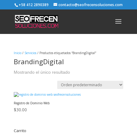
+58 412 2890389
contacto@seofrecensoluciones.com
Inicio
/
Servicios
/ Productos etiquetados “BrandingDigital”
BrandingDigital
Mostrando el único resultado
Registro de Dominio Web
$
30.00
Carrito