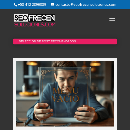
+58 412 2890389
contacto@seofrecensoluciones.com
SELECCION DE POST RECOMENDADOS