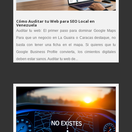
Cómo Auditar tu Web para SEO Local en
Venezuela
Auditar tu web: El primer paso para dominar Google Maps
Para que un negocio en La Guaira o Caracas destaque, no
basta con tener una ficha en el mapa. Si quieres que tu
Google Business Profile convierta, los cimientos digitales
deben estar sanos. Auditar tu web de...