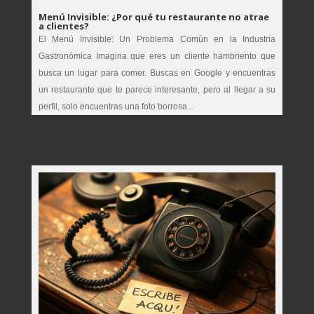
Menú Invisible: ¿Por qué tu restaurante no atrae
a clientes?
El Menú Invisible: Un Problema Común en la Industria
Gastronómica Imagina que eres un cliente hambriento que
busca un lugar para comer. Buscas en Google y encuentras
un restaurante que te parece interesante, pero al llegar a su
perfil, solo encuentras una foto borrosa...