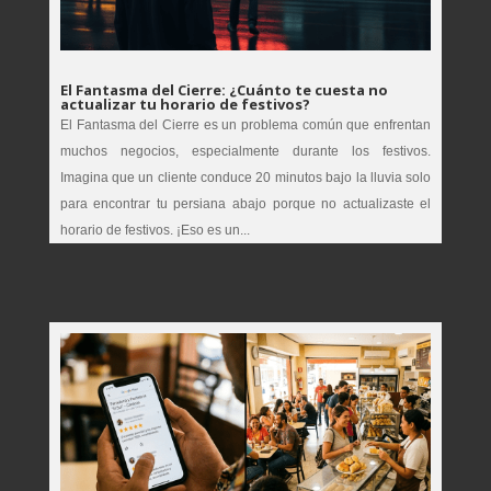
El Fantasma del Cierre: ¿Cuánto te cuesta no
actualizar tu horario de festivos?
El Fantasma del Cierre es un problema común que enfrentan
muchos negocios, especialmente durante los festivos.
Imagina que un cliente conduce 20 minutos bajo la lluvia solo
para encontrar tu persiana abajo porque no actualizaste el
horario de festivos. ¡Eso es un...