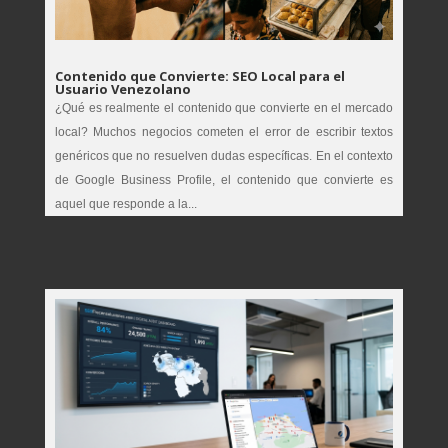
Contenido que Convierte: SEO Local para el
Usuario Venezolano
¿Qué es realmente el contenido que convierte en el mercado
local? Muchos negocios cometen el error de escribir textos
genéricos que no resuelven dudas específicas. En el contexto
de Google Business Profile, el contenido que convierte es
aquel que responde a la...