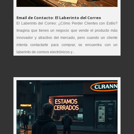
Email de Contacto: El Laberinto del Correo
El Laberinto del Correo: ¿Cómo Perder Clientes con Estilo?
Imagina que tienes un negocio que vende el producto más
innovador y atractivo del mercado, pero cuando un cliente
intenta contactarte para comprar, se encuentra con un
laberinto de correos electrónicos y...