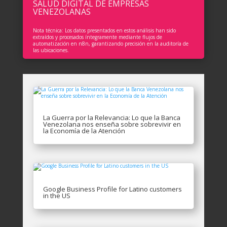
SALUD DIGITAL DE EMPRESAS
VENEZOLANAS
Nota técnica: Los datos presentados en estos análisis han sido
extraídos y procesados íntegramente mediante flujos de
automatización en n8n, garantizando precisión en la auditoría de
las ubicaciones.
La Guerra por la Relevancia: Lo que la Banca
Venezolana nos enseña sobre sobrevivir en
la Economía de la Atención
Google Business Profile for Latino customers
in the US