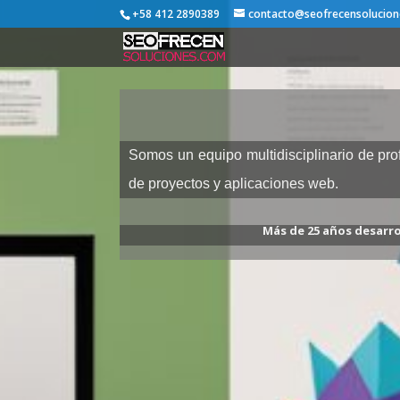
+58 412 2890389
contacto@seofrecensolucio
Somos un equipo multidisciplinario de pro
de proyectos y aplicaciones web.
Más de 25 años desarro