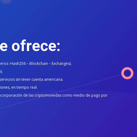
e ofrece:
ros -Hash256 – Blockchain – Exchanges).
).
servicios sin tener cuenta americana.
ones, en tiempo real.
e incorporación de las criptomonedas como medio de pago por