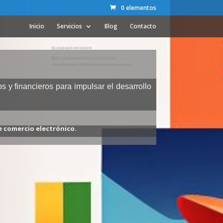
0 elementos
Inicio
Servicios
Blog
Contacto
 y financieros para impulsar el desarrollo
e comercio electrónico.