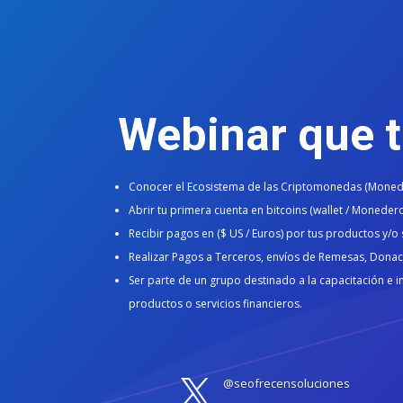
Webinar
que t
Conocer el Ecosistema de las Criptomonedas (Monede
Abrir tu primera cuenta en bitcoins (wallet / Monedero
Recibir pagos en ($ US / Euros) por tus productos y/o 
Realizar Pagos a Terceros, envíos de Remesas, Donaci
Ser parte de un grupo destinado a la capacitación 
productos o servicios financieros.
@seofrecensoluciones
