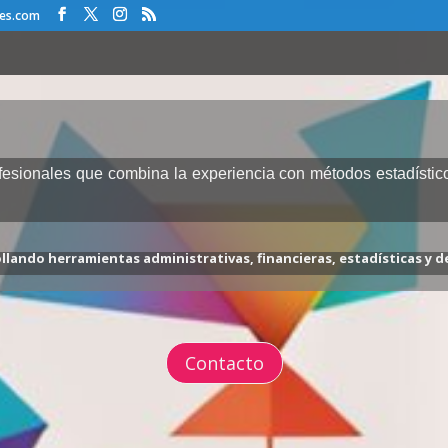
nes.com
fesionales que combina la experiencia con métodos estadísticos
llando herramientas administrativas, financieras, estadísticas y d
Contacto