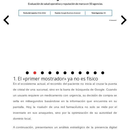
1. El «primer mostrador» ya no es físico
En el ecosistema actual, el recorrido del paciente no inicia al cruzar la puerta
de cristal de una sucursal, sino en la barra de búsqueda de Google. Cuando
un usuario requiere un medicamento con urgencia, su decisión de compra se
sella en milisegundos basándose en la información que encuentra en su
pantalla. Hoy, la «salud» de una red farmacéutica no solo se mide por el
inventario en sus anaqueles, sino por la optimización de su autoridad de
dominio local.
A continuación, presentamos un análisis estratégico de la presencia digital