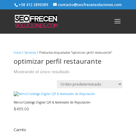
+58 412 2890389
contacto@seofrecensoluciones.com
Inicio
/
Servicios
/ Productos etiquetados “optimizar perfil restaurante”
optimizar perfil restaurante
Mostrando el único resultado
Menú/Catálogo Digital QR & Acelerador de Reputación
$
499.00
Carrito