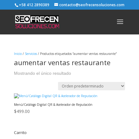
+58 412 2890389
contacto@seofrecensoluciones.com
Inicio
/
Servicios
/ Productos etiquetados “aumentar ventas restaurante”
aumentar ventas restaurante
Mostrando el único resultado
Menú/Catálogo Digital QR & Acelerador de Reputación
$
499.00
Carrito